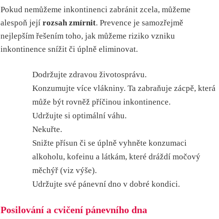
Pokud nemůžeme inkontinenci zabránit zcela, můžeme
alespoň její
rozsah zmírnit
. Prevence je samozřejmě
nejlepším řešením toho, jak můžeme riziko vzniku
inkontinence snížit či úplně eliminovat.
Dodržujte zdravou životosprávu.
Konzumujte více vlákniny. Ta zabraňuje zácpě, která
může být rovněž příčinou inkontinence.
Udržujte si optimální váhu.
Nekuřte.
Snižte přísun či se úplně vyhněte konzumaci
alkoholu, kofeinu a látkám, které dráždí močový
měchýř (viz výše).
Udržujte své pánevní dno v dobré kondici.
Posilování a cvičení pánevního dna