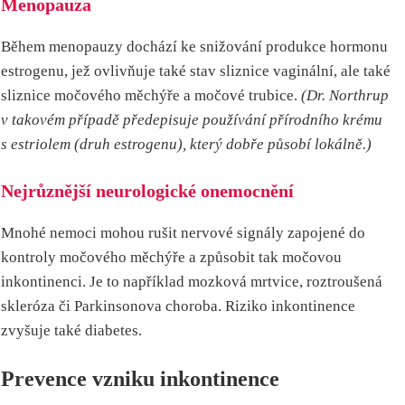
Menopauza
Během menopauzy dochází ke snižování produkce hormonu
estrogenu, jež ovlivňuje také stav sliznice vaginální, ale také
sliznice močového měchýře a močové trubice.
(Dr. Northrup
v takovém případě předepisuje používání přírodního krému
s estriolem (druh estrogenu), který dobře působí lokálně.)
Nejrůznější neurologické onemocnění
Mnohé nemoci mohou rušit nervové signály zapojené do
kontroly močového měchýře a způsobit tak močovou
inkontinenci. Je to například mozková mrtvice, roztroušená
skleróza či Parkinsonova choroba. Riziko inkontinence
zvyšuje také diabetes.
Prevence vzniku inkontinence