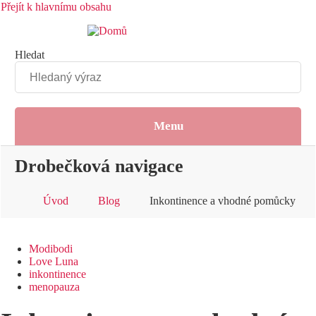
Přejít k hlavnímu obsahu
Hledat
Menu
Drobečková navigace
Úvod
Blog
Inkontinence a vhodné pomůcky
Modibodi
Love Luna
inkontinence
menopauza