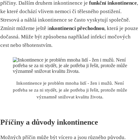
příčiny. Dalším druhem inkontinence je
funkční inkontinence
,
ke které dochází vlivem nemoci či tělesného postižení.
Stresová a náhlá inkontinence se často vyskytují společně.
Zmínit můžeme ještě i
nkontinenci přechodnou
, která je pouze
dočasná. Může být způsobena například infekcí močových
cest nebo těhotenstvím.
Inkontinence je problém mnoha lidí - žen i mužů. Není
potřeba se za ni stydět, je ale potřeba ji řešit, protože může
významně snižovat kvalitu života.
Příčiny a důvody inkontinence
Možných příčin může být vícero a jsou různého původu.