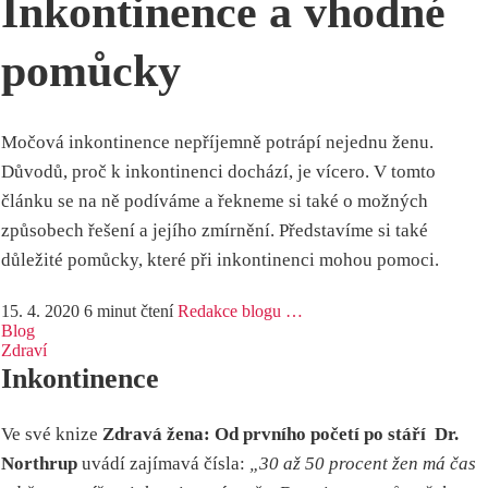
Inkontinence a vhodné
pomůcky
Močová inkontinence nepříjemně potrápí nejednu ženu.
Důvodů, proč k inkontinenci dochází, je vícero. V tomto
článku se na ně podíváme a řekneme si také o možných
způsobech řešení a jejího zmírnění. Představíme si také
důležité pomůcky, které při inkontinenci mohou pomoci.
15. 4. 2020
6 minut čtení
Redakce blogu …
Blog
Zdraví
Inkontinence
Ve své knize
Zdravá žena: Od prvního početí po stáří Dr.
Northrup
uvádí zajímavá čísla:
„30 až 50 procent žen má čas