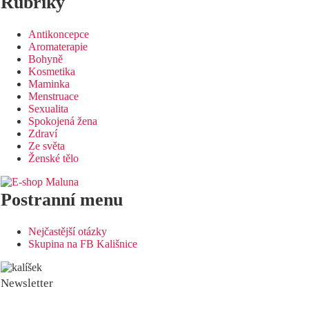
Rubriky
Antikoncepce
Aromaterapie
Bohyně
Kosmetika
Maminka
Menstruace
Sexualita
Spokojená žena
Zdraví
Ze světa
Ženské tělo
Postranní menu
Nejčastější otázky
Skupina na FB Kališnice
Newsletter