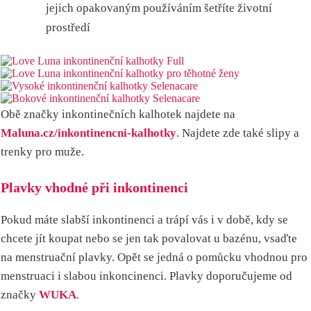
jejich opakovaným používáním šetříte životní
prostředí
Obě značky inkontinečních kalhotek najdete na
Maluna.cz/inkontinencni-kalhotky
. Najdete zde také slipy a
trenky pro muže.
Plavky vhodné při inkontinenci
Pokud máte slabší inkontinenci a trápí vás i v době, kdy se
chcete jít koupat nebo se jen tak povalovat u bazénu, vsaďte
na menstruační plavky. Opět se jedná o pomůcku vhodnou pro
menstruaci i slabou inkoncinenci. Plavky doporučujeme od
značky
WUKA
.