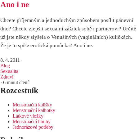
Ano i ne
Chcete příjemným a jednoduchým způsobem posílit pánevní
dno? Chcete zlepšit sexuální zážitek sobě i partnerovi? Určitě
už jste někdy slyšela o Venušiných (vaginálních) kuličkách.
Že je to spíše erotická pomůcka? Ano i ne.
8. 4. 2011
·
Blog
Sexualita
Zdraví
· 6 minut čtení
Rozcestník
Menstruační kalíšky
Menstruační kalhotky
Látkové vložky
Menstruační houby
Jednorázové potřeby