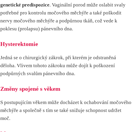
genetické predispozice
. Vaginální porod může oslabit svaly
potřebné pro kontrolu močového měchýře a také poškodit
nervy močového měchýře a podpůrnou tkáň, což vede k
poklesu (prolapsu) pánevního dna.
Hysterektomie
Jedná se o chirurgický zákrok, při kterém je odstraněná
děloha. Vlivem tohoto zákroku může dojít k poškození
podpůrných svalům pánevního dna.
Změny spojené s věkem
S postupujícím věkem může docházet k ochabování močového
měchýře a společně s tím se také snižuje schopnost udržet
moč.