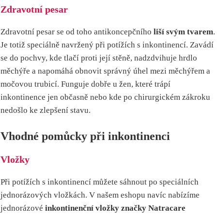
Zdravotní pesar
Zdravotní pesar se od toho antikoncepčního
liší svým tvarem
.
Je totiž speciálně navržený při potížích s inkontinencí. Zavádí
se do pochvy, kde tlačí proti její stěně, nadzdvihuje hrdlo
měchýře a napomáhá obnovit správný úhel mezi měchýřem a
močovou trubicí. Funguje dobře u žen, které trápí
inkontinence jen občasně nebo kde po chirurgickém zákroku
nedošlo ke zlepšení stavu.
Vhodné pomůcky při inkontinenci
Vložky
Při potížích s inkontinencí můžete sáhnout po speciálních
jednorázových vložkách. V našem eshopu navíc nabízíme
jednorázové
inkontinenční vložky značky Natracare