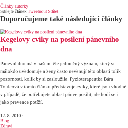
Články autorky
Sdílejte článek
Tweetnout
Sdílet
Doporučujeme také následující články
Kegelovy cviky na posílení pánevního
dna
Pánevní dno má v našem těle jedinečný význam, který si
málokdo uvědomuje a ženy často nevěnují této oblasti tolik
pozornosti, kolik by si zasloužila. Fyzioterapeutka Bára
Toulcová v tomto článku představuje cviky, které jsou vhodné
v případě, že potřebujete oblast pánve posílit, ale hodí se i
jako prevence potíží.
12. 8. 2010
·
Blog
Zdraví