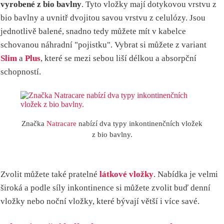
vyrobené z bio bavlny
. Tyto vložky mají dotykovou vrstvu z
bio bavlny a uvnitř dvojitou savou vrstvu z celulózy. Jsou
jednotlivě balené, snadno tedy můžete mít v kabelce
schovanou náhradní "pojistku". Vybrat si můžete z variant
Slim
a
Plus
, které se mezi sebou liší délkou a absorpční
schopností.
Značka
Natracare
nabízí dva typy inkontinenčních vložek
z bio bavlny.
Zvolit můžete také pratelné
látkové vložky
. Nabídka je velmi
široká a podle síly inkontinence si můžete zvolit buď denní
vložky nebo noční vložky, které bývají větší i více savé.