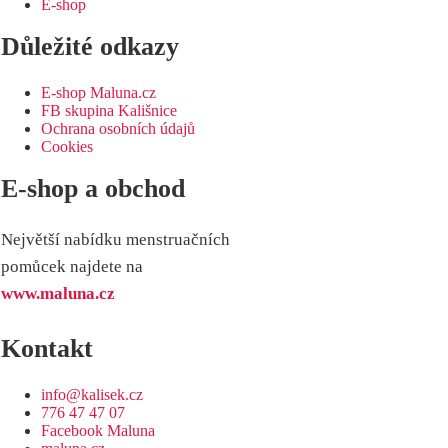
E-shop
Důležité odkazy
E-shop Maluna.cz
FB skupina Kališnice
Ochrana osobních údajů
Cookies
E-shop a obchod
Největší nabídku menstruačních
pomůcek najdete na
www.maluna.cz
Kontakt
info@kalisek.cz
776 47 47 07
Facebook Maluna