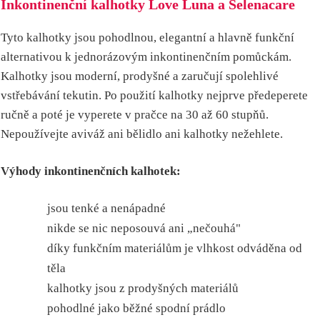
Inkontinenční kalhotky Love Luna a Selenacare
Tyto kalhotky jsou pohodlnou, elegantní a hlavně funkční
alternativou k jednorázovým inkontinenčním pomůckám.
Kalhotky jsou moderní, prodyšné a zaručují spolehlivé
vstřebávání tekutin. Po použití kalhotky nejprve předeperete
ručně a poté je vyperete v pračce na 30 až 60 stupňů.
Nepoužívejte aviváž ani bělidlo ani kalhotky nežehlete.
Výhody inkontinenčních kalhotek:
jsou tenké a nenápadné
nikde se nic neposouvá ani „nečouhá"
díky funkčním materiálům je vlhkost odváděna od
těla
kalhotky jsou z prodyšných materiálů
pohodlné jako běžné spodní prádlo