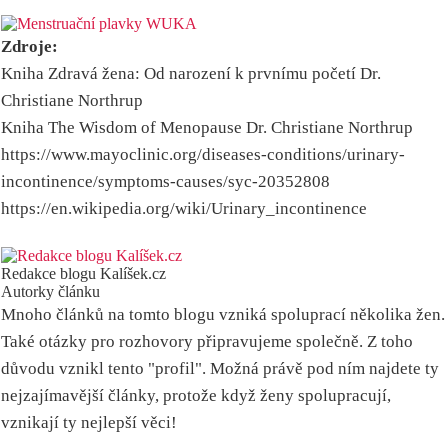
Zdroje:
Kniha Zdravá žena: Od narození k prvnímu početí Dr.
Christiane Northrup
Kniha The Wisdom of Menopause Dr. Christiane Northrup
https://www.mayoclinic.org/diseases-conditions/urinary-
incontinence/symptoms-causes/syc-20352808
https://en.wikipedia.org/wiki/Urinary_incontinence
Redakce blogu Kalíšek.cz
Autorky článku
Mnoho článků na tomto blogu vzniká spoluprací několika žen.
Také otázky pro rozhovory připravujeme společně. Z toho
důvodu vznikl tento "profil". Možná právě pod ním najdete ty
nejzajímavější články, protože když ženy spolupracují,
vznikají ty nejlepší věci!