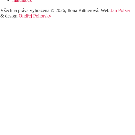
maluna.cz
Všechna práva vyhrazena © 2026, Ilona Bittnerová. Web
Jan Polzer
& design
Ondřej Pohorský