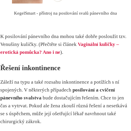
KegelSmart - přístroj na posilování svalů pánevního dna
K posilování pánevního dna mohou také dobře posloužit tzv.
Venušiny kuličky. (Přečtěte si článek
Vaginální kuličky –
erotická pomůcka? Ano i ne
).
Řešení inkontinence
Záleží na typu a také rozsahu inkontinence a potížích s ní
spojených. V některých případech
posilování a cvičení
pánevního svalstva
bude dostačujícím řešením. Chce to jen
čas a vytrvat. Pokud ale žena zkouší různá řešení a nesetkává
se s úspěchem, může její ošetřující lékař navrhnout také
chirurgický zákrok.