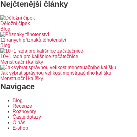
Nejčtenější články
Děložní čípek
Blog
11 raných příznaků těhotenství
Blog
10+1 rada pro kališnice začátečnice
Menstruační kalíšky
Jak vybrat správnou velikost menstruačního kalíšku
Menstruační kalíšky
Navigace
Blog
Recenze
Rozhovory
Časté dotazy
O nás
E-shop