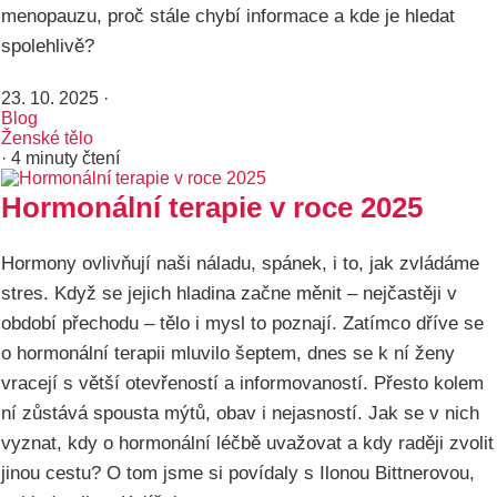
menopauzu, proč stále chybí informace a kde je hledat
spolehlivě?
23. 10. 2025
·
Blog
Ženské tělo
· 4 minuty čtení
Hormonální terapie v roce 2025
Hormony ovlivňují naši náladu, spánek, i to, jak zvládáme
stres. Když se jejich hladina začne měnit – nejčastěji v
období přechodu – tělo i mysl to poznají. Zatímco dříve se
o hormonální terapii mluvilo šeptem, dnes se k ní ženy
vracejí s větší otevřeností a informovaností. Přesto kolem
ní zůstává spousta mýtů, obav i nejasností. Jak se v nich
vyznat, kdy o hormonální léčbě uvažovat a kdy raději zvolit
jinou cestu? O tom jsme si povídaly s Ilonou Bittnerovou,