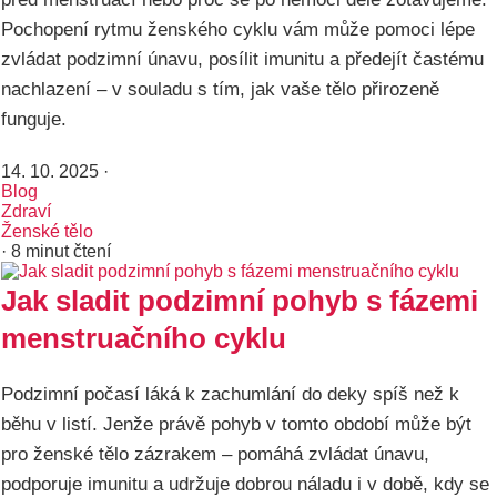
Pochopení rytmu ženského cyklu vám může pomoci lépe
zvládat podzimní únavu, posílit imunitu a předejít častému
nachlazení – v souladu s tím, jak vaše tělo přirozeně
funguje.
14. 10. 2025
·
Blog
Zdraví
Ženské tělo
· 8 minut čtení
Jak sladit podzimní pohyb s fázemi
menstruačního cyklu
Podzimní počasí láká k zachumlání do deky spíš než k
běhu v listí. Jenže právě pohyb v tomto období může být
pro ženské tělo zázrakem – pomáhá zvládat únavu,
podporuje imunitu a udržuje dobrou náladu i v době, kdy se