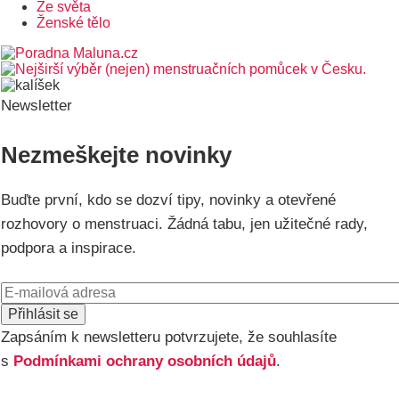
Ze světa
Ženské tělo
Newsletter
Nezmeškejte novinky
Buďte první, kdo se dozví tipy, novinky a otevřené
rozhovory o menstruaci. Žádná tabu, jen užitečné rady,
podpora a inspirace.
E-
mail
Zapsáním k newsletteru potvrzujete, že souhlasíte
s
Podmínkami ochrany osobních údajů
.