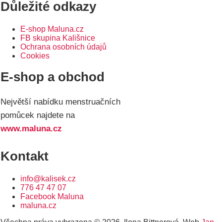
Důležité odkazy
E-shop Maluna.cz
FB skupina Kališnice
Ochrana osobních údajů
Cookies
E-shop a obchod
Největší nabídku menstruačních
pomůcek najdete na
www.maluna.cz
Kontakt
info@kalisek.cz
776 47 47 07
Facebook Maluna
maluna.cz