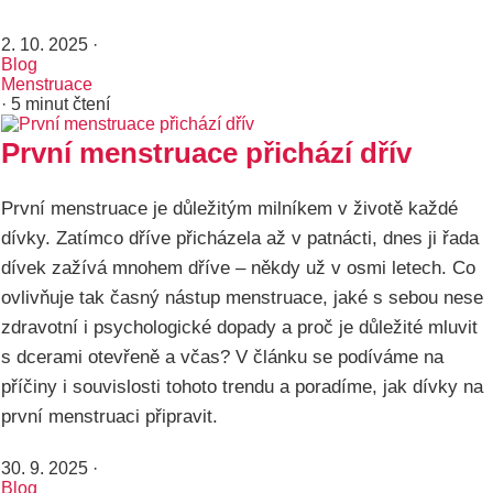
2. 10. 2025
·
Blog
Menstruace
· 5 minut čtení
První menstruace přichází dřív
První menstruace je důležitým milníkem v životě každé
dívky. Zatímco dříve přicházela až v patnácti, dnes ji řada
dívek zažívá mnohem dříve – někdy už v osmi letech. Co
ovlivňuje tak časný nástup menstruace, jaké s sebou nese
zdravotní i psychologické dopady a proč je důležité mluvit
s dcerami otevřeně a včas? V článku se podíváme na
příčiny i souvislosti tohoto trendu a poradíme, jak dívky na
první menstruaci připravit.
30. 9. 2025
·
Blog