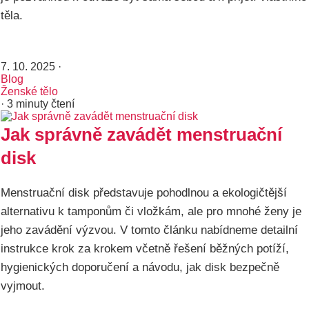
těla.
7. 10. 2025
·
Blog
Ženské tělo
· 3 minuty čtení
Jak správně zavádět menstruační
disk
Menstruační disk představuje pohodlnou a ekologičtější
alternativu k tamponům či vložkám, ale pro mnohé ženy je
jeho zavádění výzvou. V tomto článku nabídneme detailní
instrukce krok za krokem včetně řešení běžných potíží,
hygienických doporučení a návodu, jak disk bezpečně
vyjmout.