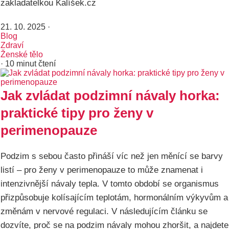
zakladatelkou Kalíšek.cz
21. 10. 2025
·
Blog
Zdraví
Ženské tělo
· 10 minut čtení
Jak zvládat podzimní návaly horka:
praktické tipy pro ženy v
perimenopauze
Podzim s sebou často přináší víc než jen měnící se barvy
listí – pro ženy v perimenopauze to může znamenat i
intenzivnější návaly tepla. V tomto období se organismus
přizpůsobuje kolísajícím teplotám, hormonálním výkyvům a
změnám v nervové regulaci. V následujícím článku se
dozvíte, proč se na podzim návaly mohou zhoršit, a najdete