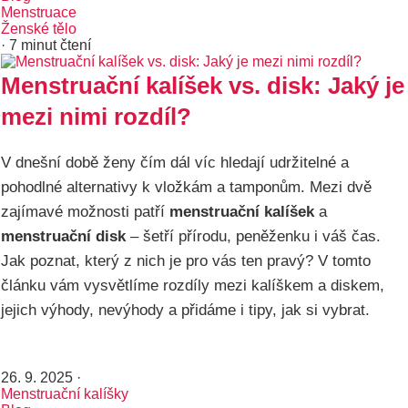
Menstruace
Ženské tělo
· 7 minut čtení
Menstruační kalíšek vs. disk: Jaký je
mezi nimi rozdíl?
V dnešní době ženy čím dál víc hledají udržitelné a
pohodlné alternativy k vložkám a tamponům. Mezi dvě
zajímavé možnosti patří
menstruační kalíšek
a
menstruační disk
– šetří přírodu, peněženku i váš čas.
Jak poznat, který z nich je pro vás ten pravý? V tomto
článku vám vysvětlíme rozdíly mezi kalíškem a diskem,
jejich výhody, nevýhody a přidáme i tipy, jak si vybrat.
26. 9. 2025
·
Menstruační kalíšky