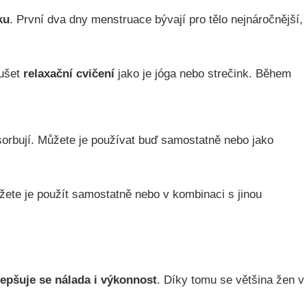
ku
. První dva dny menstruace bývají pro tělo nejnáročnější,
ušet
relaxační cvičení
jako je jóga nebo strečink. Během
sorbují. Můžete je používat buď samostatně nebo jako
žete je použít samostatně nebo v kombinaci s jinou
lepšuje se nálada i výkonnost
. Díky tomu se většina žen v