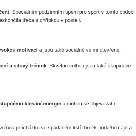
čení
. Speciálním podzimním tipem pro sport v tomto období
eskončila třeba s chřipkou v posteli.
vysokou motivaci
a jsou také sociálně velmi otevřené.
ení a silový trénink
. Skvělou volbou jsou také skupinové
stupnému klesání energie
a mohou se objevovat i
vižnou procházku ve spadaném listí, hrnek horkého čaje a