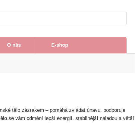
O nás
E-shop
enské tělo zázrakem – pomáhá zvládat únavu, podporuje
lo se vám odmění lepší energií, stabilnější náladou a větší