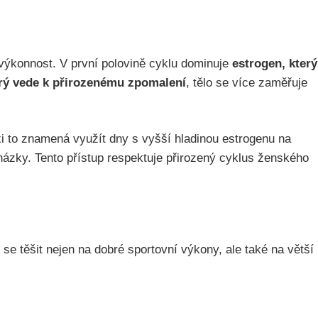
 výkonnost. V první polovině cyklu dominuje
estrogen, který
erý vede k přirozenému zpomalení
, tělo se více zaměřuje
xi to znamená využít dny s vyšší hladinou estrogenu na
cházky. Tento přístup respektuje přirozený cyklus ženského
se těšit nejen na dobré sportovní výkony, ale také na větší