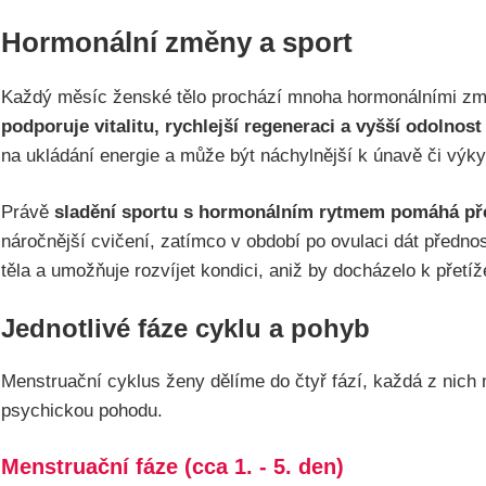
Hormonální změny a sport
Každý měsíc ženské tělo prochází mnoha hormonálními změna
podporuje vitalitu, rychlejší regeneraci a vyšší odolnost
na ukládání energie a může být náchylnější k únavě či výk
Právě
sladění sportu s hormonálním rytmem pomáhá př
náročnější cvičení, zatímco v období po ovulaci dát předno
těla a umožňuje rozvíjet kondici, aniž by docházelo k přetí
Jednotlivé fáze cyklu a pohyb
Menstruační cyklus ženy dělíme do čtyř fází, každá z nich 
psychickou pohodu.
Menstruační fáze (cca 1. - 5. den)