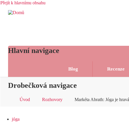
Přejít k hlavnímu obsahu
Hlavní navigace
Blog
Recenze
Drobečková navigace
Úvod
Rozhovory
Markéta Abrath: Jóga je hravá 
jóga