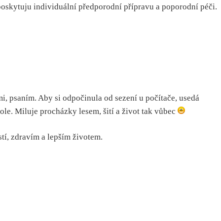
oskytuju individuální předporodní přípravu a poporodní péči.
i, psaním. Aby si odpočinula od sezení u počítače, usedá
e. Miluje procházky lesem, šití a život tak vůbec
stí, zdravím a lepším životem.