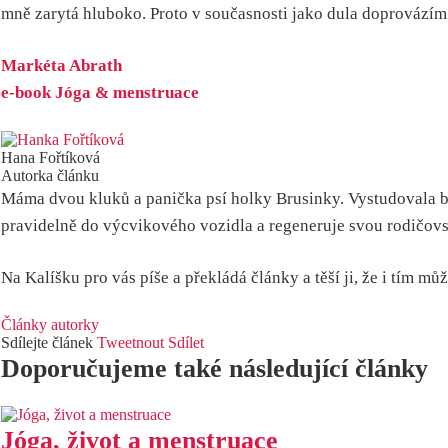
mně zarytá hluboko. Proto v současnosti jako dula doprovázím
Markéta Abrath
e-book Jóga & menstruace
Hana Fořtíková
Autorka článku
Máma dvou kluků a panička psí holky Brusinky. Vystudovala bo
pravidelně do výcvikového vozidla a regeneruje svou rodičovs
Na Kalíšku pro vás píše a překládá články a těší ji, že i tím 
Články autorky
Sdílejte článek
Tweetnout
Sdílet
Doporučujeme také následující články
Jóga, život a menstruace