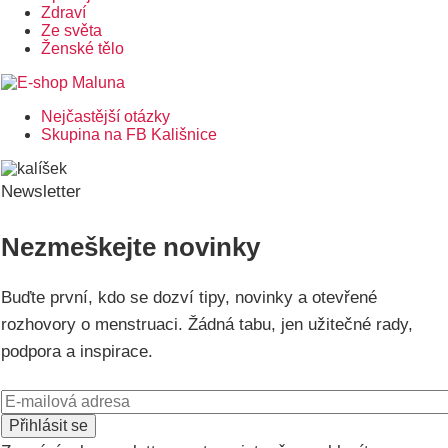
Zdraví
Ze světa
Ženské tělo
Nejčastější otázky
Postranní
Skupina na FB Kališnice
menu
Newsletter
Nezmeškejte novinky
Buďte první, kdo se dozví tipy, novinky a otevřené
rozhovory o menstruaci. Žádná tabu, jen užitečné rady,
podpora a inspirace.
E-
mail