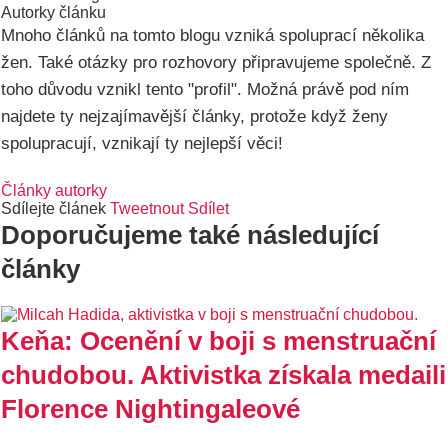
Autorky článku
Mnoho článků na tomto blogu vzniká spoluprací několika
žen. Také otázky pro rozhovory připravujeme společně. Z
toho důvodu vznikl tento "profil". Možná právě pod ním
najdete ty nejzajímavější články, protože když ženy
spolupracují, vznikají ty nejlepší věci!
Články autorky
Sdílejte článek
Tweetnout
Sdílet
Doporučujeme také následující
články
Keňa: Ocenění v boji s menstruační
chudobou. Aktivistka získala medaili
Florence Nightingaleové