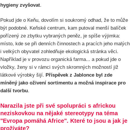
hygieny zvyšovat
.
Pokud jde o Keňu, dovolím si soukromý odhad, že to může
být podobné. Keňské centrum, kam putoval menší balíček
pořízený ze zbytku vybraných peněz, je spíše výjimka:
místo, kde se při denních činnostech a pracích jeho malých
i velkých obyvatel zohledňuje ekologická stránka věci.
Například je v provozu organická farma... a pokud jde o
vložky, ženy si v rámci svých skromných možností již
látkové výrobky šijí.
Příspěvek z Jablonce byl zde
míněný jako oživení sortimentu a možná inspirace pro
další tvorbu
.
Narazila jste při své spolupráci s africkou
neziskovkou na nějaké stereotypy na téma
"Evropa pomáhá Africe". Které to jsou a jak je
prožíváte?