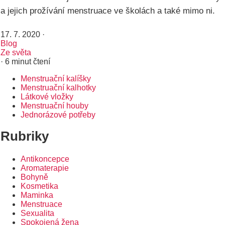
a jejich prožívání menstruace ve školách a také mimo ni.
17. 7. 2020
·
Blog
Ze světa
· 6 minut čtení
Menstruační kalíšky
Rozcestník
Menstruační kalhotky
Látkové vložky
Menstruační houby
Jednorázové potřeby
Rubriky
Antikoncepce
Aromaterapie
Bohyně
Kosmetika
Maminka
Menstruace
Sexualita
Spokojená žena