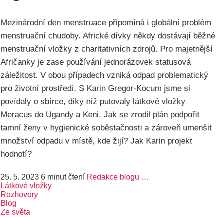
Mezinárodní den menstruace připomíná i globální problém
menstruační chudoby. Africké dívky někdy dostávají běžné
menstruační vložky z charitativních zdrojů. Pro majetnější
Afričanky je zase používání jednorázovek statusová
záležitost. V obou případech vzniká odpad problematický
pro životní prostředí. S Karin Gregor-Kocum jsme si
povídaly o sbírce, díky níž putovaly látkové vložky
Meracus do Ugandy a Keni. Jak se zrodil plán podpořit
tamní ženy v hygienické soběstačnosti a zároveň umenšit
množství odpadu v místě, kde žijí? Jak Karin projekt
hodnotí?
25. 5. 2023
6 minut čtení
Redakce blogu …
Látkové vložky
Rozhovory
Blog
Ze světa