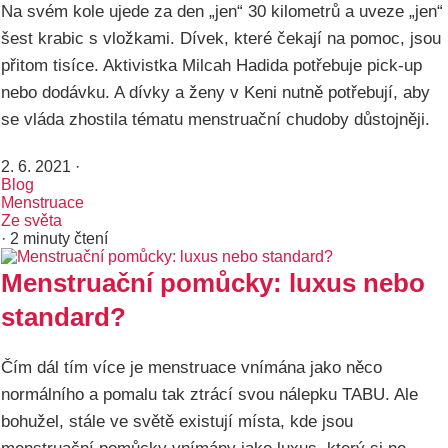
Na svém kole ujede za den „jen“ 30 kilometrů a uveze „jen“
šest krabic s vložkami. Dívek, které čekají na pomoc, jsou
přitom tisíce. Aktivistka Milcah Hadida potřebuje pick-up
nebo dodávku. A dívky a ženy v Keni nutně potřebují, aby
se vláda zhostila tématu menstruační chudoby důstojněji.
2. 6. 2021
·
Blog
Menstruace
Ze světa
· 2 minuty čtení
Menstruační pomůcky: luxus nebo
standard?
Čím dál tím více je menstruace vnímána jako něco
normálního a pomalu tak ztrácí svou nálepku TABU. Ale
bohužel, stále ve světě existují místa, kde jsou