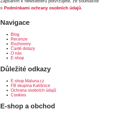
Zapsáním k newsletteru potvrzujete, že souhlasíte
s
Podmínkami ochrany osobních údajů
.
Navigace
Blog
Recenze
Rozhovory
Časté dotazy
O nás
E-shop
Důležité odkazy
E-shop Maluna.cz
FB skupina Kališnice
Ochrana osobních údajů
Cookies
E-shop a obchod