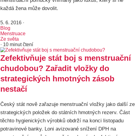
menstruační pomůcky vnímány jako luxus, který si ne
každá žena může dovolit.
5. 6. 2016
·
Blog
Menstruace
Ze světa
· 10 minut čtení
Zefektivňuje stát boj s menstruační
chudobou? Zařadit vložky do
strategických hmotných zásob
nestačí
Český stát nově zařazuje menstruační vložky jako další ze
strategických položek do státních hmotných rezerv. Část
těchto hygienických výrobků obdrží na konci listopadu
potravinové banky. Loni avizované snížení DPH na