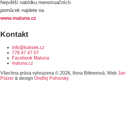
Největší nabídku menstruačních
pomůcek najdete na
www.maluna.cz
Kontakt
info@kalisek.cz
776 47 47 07
Facebook Maluna
maluna.cz
Všechna práva vyhrazena © 2026, Ilona Bittnerová. Web
Jan
Polzer
& design
Ondřej Pohorský