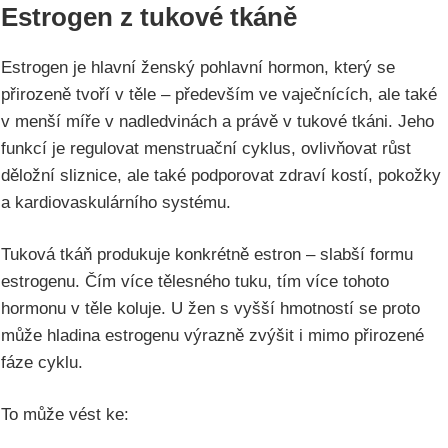
Estrogen z tukové tkáně
Estrogen je hlavní ženský pohlavní hormon, který se
přirozeně tvoří v těle – především ve vaječnících, ale také
v menší míře v nadledvinách a právě v tukové tkáni. Jeho
funkcí je regulovat menstruační cyklus, ovlivňovat růst
děložní sliznice, ale také podporovat zdraví kostí, pokožky
a kardiovaskulárního systému.
Tuková tkáň produkuje konkrétně estron – slabší formu
estrogenu. Čím více tělesného tuku, tím více tohoto
hormonu v těle koluje. U žen s vyšší hmotností se proto
může hladina estrogenu výrazně zvýšit i mimo přirozené
fáze cyklu.
To může vést ke: