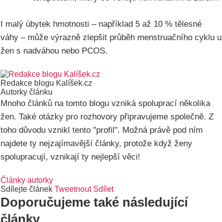
I malý úbytek hmotnosti – například 5 až 10 % tělesné
váhy – může výrazně zlepšit průběh menstruačního cyklu u
žen s nadváhou nebo PCOS.
Redakce blogu Kalíšek.cz
Autorky článku
Mnoho článků na tomto blogu vzniká spoluprací několika
žen. Také otázky pro rozhovory připravujeme společně. Z
toho důvodu vznikl tento "profil". Možná právě pod ním
najdete ty nejzajímavější články, protože když ženy
spolupracují, vznikají ty nejlepší věci!
Články autorky
Sdílejte článek
Tweetnout
Sdílet
Doporučujeme také následující
články