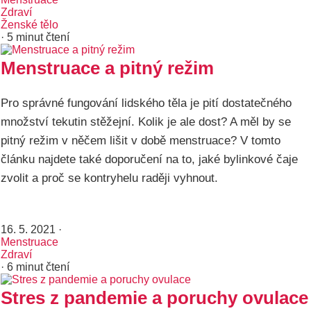
Zdraví
Ženské tělo
· 5 minut čtení
Menstruace a pitný režim
Pro správné fungování lidského těla je pití dostatečného
množství tekutin stěžejní. Kolik je ale dost? A měl by se
pitný režim v něčem lišit v době menstruace? V tomto
článku najdete také doporučení na to, jaké bylinkové čaje
zvolit a proč se kontryhelu raději vyhnout.
16. 5. 2021
·
Menstruace
Zdraví
· 6 minut čtení
Stres z pandemie a poruchy ovulace