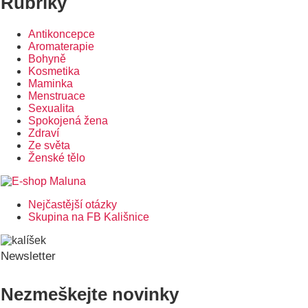
Rubriky
Antikoncepce
Aromaterapie
Bohyně
Kosmetika
Maminka
Menstruace
Sexualita
Spokojená žena
Zdraví
Ze světa
Ženské tělo
Nejčastější otázky
Postranní
Skupina na FB Kališnice
menu
Newsletter
Nezmeškejte novinky