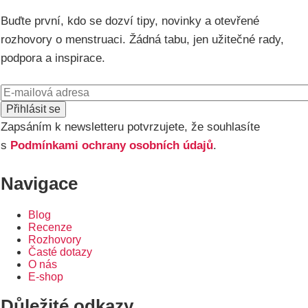
Buďte první, kdo se dozví tipy, novinky a otevřené
rozhovory o menstruaci. Žádná tabu, jen užitečné rady,
podpora a inspirace.
E-
mail
Zapsáním k newsletteru potvrzujete, že souhlasíte
s
Podmínkami ochrany osobních údajů
.
Navigace
Blog
Recenze
Rozhovory
Časté dotazy
O nás
E-shop
Důležité odkazy