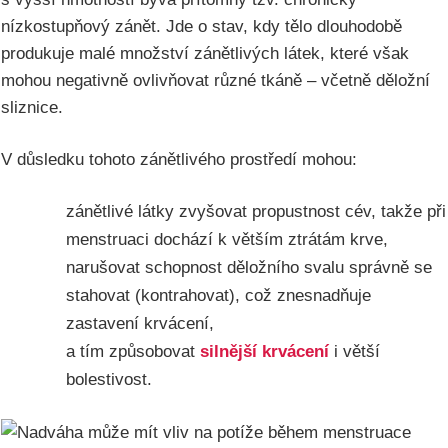
nízkostupňový zánět. Jde o stav, kdy tělo dlouhodobě
produkuje malé množství zánětlivých látek, které však
mohou negativně ovlivňovat různé tkáně – včetně děložní
sliznice.
V důsledku tohoto zánětlivého prostředí mohou:
zánětlivé látky zvyšovat propustnost cév, takže při
menstruaci dochází k větším ztrátám krve,
narušovat schopnost děložního svalu správně se
stahovat (kontrahovat), což znesnadňuje
zastavení krvácení,
a tím způsobovat
silnější krvácení
i větší
bolestivost.