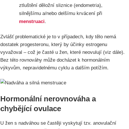
ztluštění děložní sliznice (endometria),
silnějšímu a/nebo delšímu krvácení při
menstruaci
.
Zvlášť problematické je to v případech, kdy tělo nemá
dostatek progesteronu, který by účinky estrogenu
vyvažoval – což je časté u žen, které neovulují (viz dále).
Bez této rovnováhy může docházet k hormonálním
výkyvům, nepravidelnému cyklu a dalším potížím.
Hormonální nerovnováha a
chybějící ovulace
U žen s nadváhou se častěji vyskytují tzv. anovulační