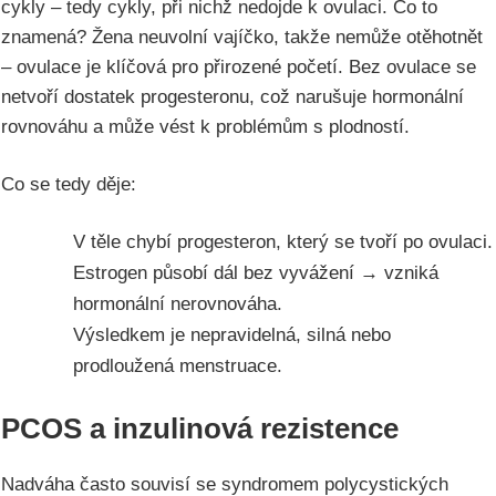
cykly – tedy cykly, při nichž nedojde k ovulaci. Co to
znamená? Žena neuvolní vajíčko, takže nemůže otěhotnět
– ovulace je klíčová pro přirozené početí. Bez ovulace se
netvoří dostatek progesteronu, což narušuje hormonální
rovnováhu a může vést k problémům s plodností.
Co se tedy děje:
V těle chybí progesteron, který se tvoří po ovulaci.
Estrogen působí dál bez vyvážení → vzniká
hormonální nerovnováha.
Výsledkem je nepravidelná, silná nebo
prodloužená menstruace.
PCOS a inzulinová rezistence
Nadváha často souvisí se syndromem polycystických