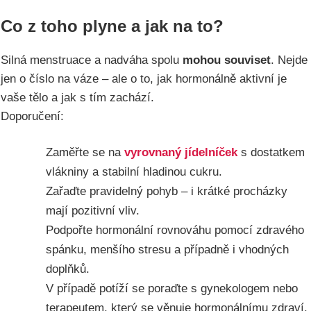
Co z toho plyne a jak na to?
Silná menstruace a nadváha spolu
mohou souviset
. Nejde
jen o číslo na váze – ale o to, jak hormonálně aktivní je
vaše tělo a jak s tím zachází.
Doporučení:
Zaměřte se na
vyrovnaný jídelníček
s dostatkem
vlákniny a stabilní hladinou cukru.
Zařaďte pravidelný pohyb – i krátké procházky
mají pozitivní vliv.
Podpořte hormonální rovnováhu pomocí zdravého
spánku, menšího stresu a případně i vhodných
doplňků.
V případě potíží se poraďte s gynekologem nebo
terapeutem, který se věnuje hormonálnímu zdraví.