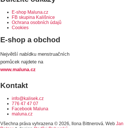
E-shop Maluna.cz
FB skupina Kališnice
Ochrana osobních údajů
Cookies
E-shop a obchod
Největší nabídku menstruačních
pomůcek najdete na
www.maluna.cz
Kontakt
info@kalisek.cz
776 47 47 07
Facebook Maluna
maluna.cz
Všechna práva vyhrazena © 2026, Ilona Bittnerová. Web
Jan