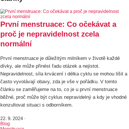
První menstruace: Co očekávat a
proč je nepravidelnost zcela
normální
První menstruace je důležitým milníkem v životě každé
dívky, ale může přinést řadu otázek a nejistot.
Nepravidelnost, síla krvácení i délka cyklu se mohou lišit a
často vyvolávají obavy, zda je vše v pořádku. V tomto
článku se zaměřujeme na to, co je u první menstruace
běžné, proč může být cyklus nepravidelný a kdy je vhodné
konzultovat situaci s odborníkem.
22. 9. 2024
·
Blog
Menstruace