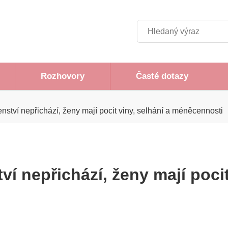
Hledat
Rozhovory
Časté dotazy
ství nepřichází, ženy mají pocit viny, selhání a méněcennosti
í nepřichází, ženy mají pocit