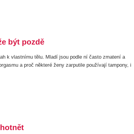
že být pozdě
ah k vlastnímu tělu. Mladí jsou podle ní často zmatení a
 orgasmu a proč některé ženy zarputile používají tampony, i
ěhotnět