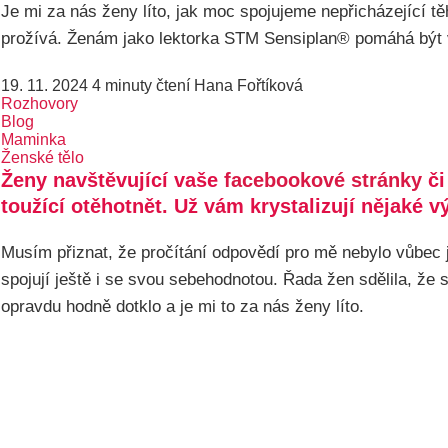
Je mi za nás ženy líto, jak moc spojujeme nepřicházející 
prožívá. Ženám jako lektorka STM Sensiplan® pomáhá být v 
19. 11. 2024
4 minuty čtení
Hana Fořtíková
Rozhovory
Blog
Maminka
Ženské tělo
Ženy navštěvující vaše
facebookové stránky
či
toužící otěhotnět. Už vám krystalizují nějaké 
Musím přiznat, že pročítání odpovědí pro mě nebylo vůbec j
spojují ještě i se svou sebehodnotou. Řada žen sdělila, že 
opravdu hodně dotklo a je mi to za nás ženy líto.