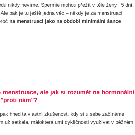
edu nikdy nevíme. Spermie mohou přežít v těle ženy i 5 dní,
 Ale pak je tu ještě jedna věc – někdy je za menstruaci
 proč
na menstruaci jako na období minimální šance
 menstruace, ale jak si rozumět na hormonální
e "proti nám"?
pak hned ta vlastní zkušenost, kdy si u sebe začínáme
em už setkala, málokterá umí cykličnosti využívat v běžném