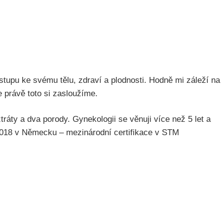
tupu ke svému tělu, zdraví a plodnosti. Hodně mi záleží na
 právě toto si zasloužíme.
ráty a dva porody. Gynekologii se věnuji více než 5 let a
2018 v Německu – mezinárodní certifikace v STM