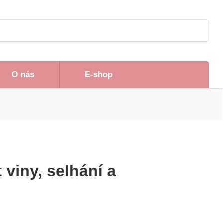
O nás
E-shop
 viny, selhání a