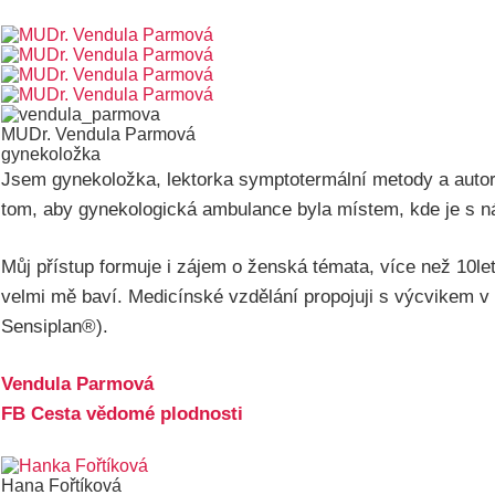
MUDr. Vendula Parmová
gynekoložka
Jsem gynekoložka, lektorka symptotermální metody a auto
tom, aby gynekologická ambulance byla místem, kde je s ná
Můj přístup formuje i zájem o ženská témata, více než 10let
velmi mě baví. Medicínské vzdělání propojuji s výcvikem
Sensiplan®).
Vendula Parmová
FB Cesta vědomé plodnosti
Hana Fořtíková