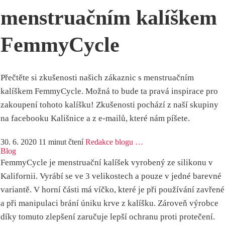
menstruačním kalíškem
FemmyCycle
Přečtěte si zkušenosti našich zákaznic s menstruačním
kalíškem FemmyCycle. Možná to bude ta pravá inspirace pro
zakoupení tohoto kalíšku! Zkušenosti pochází z naší skupiny
na facebooku Kališnice a z e-mailů, které nám píšete.
30. 6. 2020
11 minut čtení
Redakce blogu …
Blog
FemmyCycle je menstruační kalíšek vyrobený ze silikonu v
Kalifornii. Vyrábí se ve 3 velikostech a pouze v jedné barevné
variantě. V horní části má víčko, které je při používání zavřené
a při manipulaci brání úniku krve z kalíšku. Zároveň výrobce
díky tomuto zlepšení zaručuje lepší ochranu proti protečení.