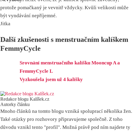
protože pomačkaný je vevnitř vždycky. Kvůli velikosti může
být vyndávání nepříjemné.
Jitka
Další zkušenosti s menstruačním kalíškem
FemmyCycle
Srovnání menstruačního kalíšku Mooncup A a
FemmyCycle L
Vyzkoušela jsem už 4 kalíšky
Redakce blogu Kalíšek.cz
Autorky článku
Mnoho článků na tomto blogu vzniká spoluprací několika žen.
Také otázky pro rozhovory připravujeme společně. Z toho
důvodu vznikl tento "profil". Možná právě pod ním najdete ty