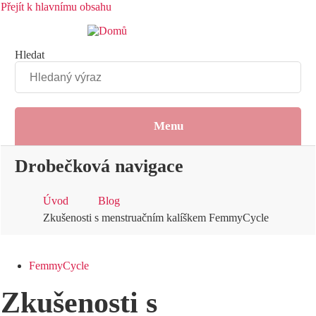
Přejít k hlavnímu obsahu
Hledat
Menu
Drobečková navigace
Úvod
Blog
Zkušenosti s menstruačním kalíškem FemmyCycle
FemmyCycle
Zkušenosti s