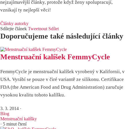
nejzajímavější články, protože když ženy spolupracují,
vznikají ty nejlepší věci!
Články autorky
Sdílejte článek
Tweetnout
Sdílet
Doporučujeme také následující články
Menstruační kalíšek FemmyCycle
FemmyCycle je menstruační kalíšek vyrobený v Kalifornii, v
USA. Vyrábí se pouze v čiré variantě ze silikonu. Certifikace
FDA (the American Food and Drug Administration) zaručuje
vysokou kvalitu tohoto kalíšku.
3. 3. 2014
·
Blog
Menstruační kalíšky
· 5 minut čtení