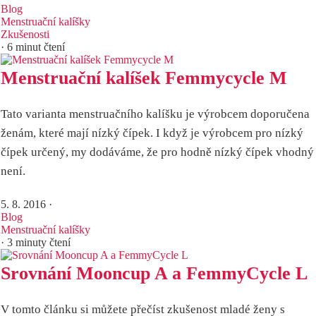
Blog
Menstruační kalíšky
Zkušenosti
· 6 minut čtení
Menstruační kalíšek Femmycycle M
Tato varianta menstruačního kalíšku je výrobcem doporučena
ženám, které mají nízký čípek. I když je výrobcem pro nízký
čípek určený, my dodáváme, že pro hodně nízký čípek vhodný
není.
5. 8. 2016
·
Blog
Menstruační kalíšky
· 3 minuty čtení
Srovnání Mooncup A a FemmyCycle L
V tomto článku si můžete přečíst zkušenost mladé ženy s