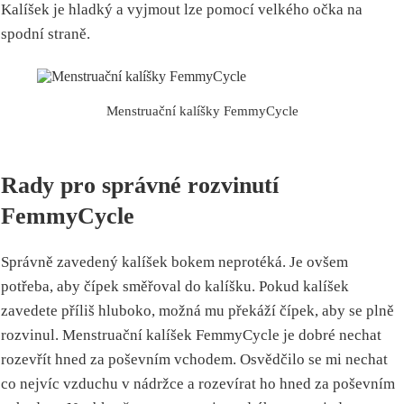
Kalíšek je hladký a vyjmout lze pomocí velkého očka na
spodní straně.
Menstruační kalíšky FemmyCycle
Rady pro správné rozvinutí
FemmyCycle
Správně zavedený kalíšek bokem neprotéká. Je ovšem
potřeba, aby čípek směřoval do kalíšku. Pokud kalíšek
zavedete příliš hluboko, možná mu překáží čípek, aby se plně
rozvinul. Menstruační kalíšek FemmyCycle je dobré nechat
rozevřít hned za poševním vchodem. Osvědčilo se mi nechat
co nejvíc vzduchu v nádržce a rozevírat ho hned za poševním