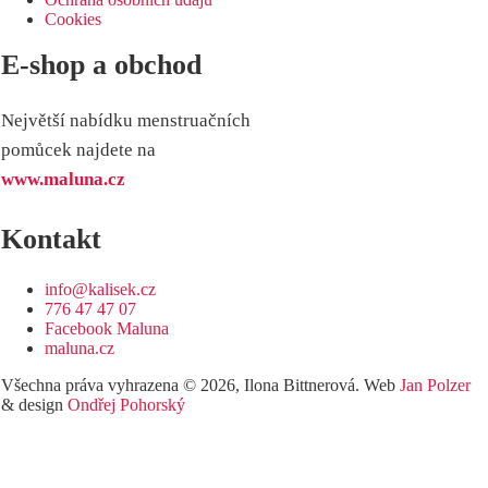
Cookies
E-shop a obchod
Největší nabídku menstruačních
pomůcek najdete na
www.maluna.cz
Kontakt
info@kalisek.cz
776 47 47 07
Facebook Maluna
maluna.cz
Všechna práva vyhrazena © 2026, Ilona Bittnerová. Web
Jan Polzer
& design
Ondřej Pohorský