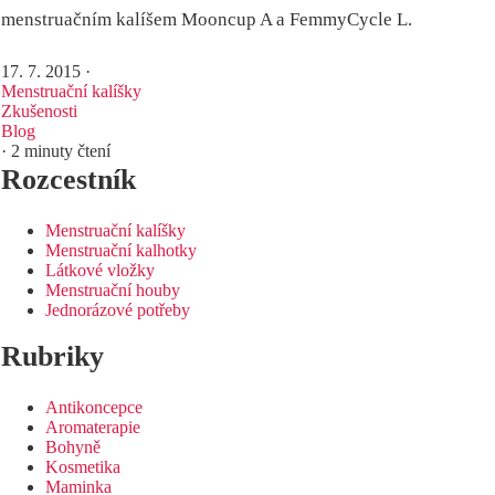
menstruačním kalíšem Mooncup A a FemmyCycle L.
17. 7. 2015
·
Menstruační kalíšky
Zkušenosti
Blog
· 2 minuty čtení
Rozcestník
Menstruační kalíšky
Menstruační kalhotky
Látkové vložky
Menstruační houby
Jednorázové potřeby
Rubriky
Antikoncepce
Aromaterapie
Bohyně
Kosmetika
Maminka