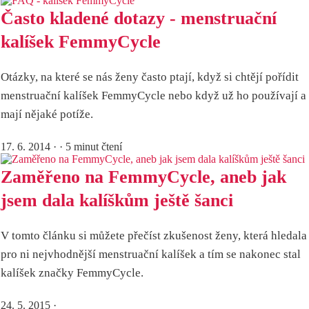
Často kladené dotazy - menstruační
kalíšek FemmyCycle
Otázky, na které se nás ženy často ptají, když si chtějí pořídit
menstruační kalíšek FemmyCycle nebo když už ho používají a
mají nějaké potíže.
17. 6. 2014
· · 5 minut čtení
Zaměřeno na FemmyCycle, aneb jak
jsem dala kalíškům ještě šanci
V tomto článku si můžete přečíst zkušenost ženy, která hledala
pro ni nejvhodnější menstruační kalíšek a tím se nakonec stal
kalíšek značky FemmyCycle.
24. 5. 2015
·