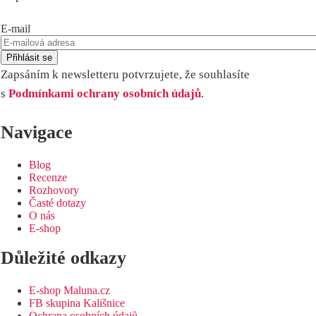
E-mail
Zapsáním k newsletteru potvrzujete, že souhlasíte
s
Podmínkami ochrany osobních údajů
.
Navigace
Blog
Recenze
Rozhovory
Časté dotazy
O nás
E-shop
Důležité odkazy
E-shop Maluna.cz
FB skupina Kališnice
Ochrana osobních údajů