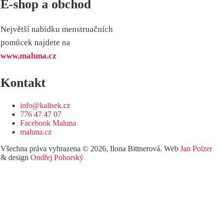
E-shop a obchod
Největší nabídku menstruačních
pomůcek najdete na
www.maluna.cz
Kontakt
info@kalisek.cz
776 47 47 07
Facebook Maluna
maluna.cz
Všechna práva vyhrazena © 2026, Ilona Bittnerová. Web
Jan Polzer
& design
Ondřej Pohorský