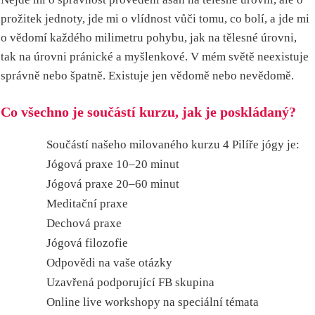
prožitek jednoty, jde mi o vlídnost vůči tomu, co bolí, a jde mi
o vědomí každého milimetru pohybu, jak na tělesné úrovni,
tak na úrovni pránické a myšlenkové. V mém světě neexistuje
správně nebo špatně. Existuje jen vědomě nebo nevědomě.
Co všechno je součástí kurzu, jak je poskládaný?
Součástí našeho milovaného kurzu 4 Pilíře jógy je:
Jógová praxe 10–20 minut
Jógová praxe 20–60 minut
Meditační praxe
Dechová praxe
Jógová filozofie
Odpovědi na vaše otázky
Uzavřená podporující FB skupina
Online live workshopy na speciální témata