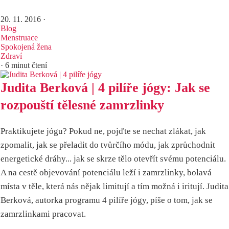
20. 11. 2016
·
Blog
Menstruace
Spokojená žena
Zdraví
· 6 minut čtení
Judita Berková | 4 pilíře jógy: Jak se
rozpouští tělesné zamrzlinky
Praktikujete jógu? Pokud ne, pojďte se nechat zlákat, jak
zpomalit, jak se přeladit do tvůrčího módu, jak zprůchodnit
energetické dráhy... jak se skrze tělo otevřít svému potenciálu.
A na cestě objevování potenciálu leží i zamrzlinky, bolavá
místa v těle, která nás nějak limitují a tím možná i iritují. Judita
Berková, autorka programu 4 pilíře jógy, píše o tom, jak se
zamrzlinkami pracovat.