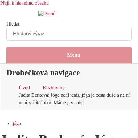
Přejít k hlavnímu obsahu
Hledat
Menu
Drobečková navigace
Úvod
Rozhovory
Judita Berková: Jóga není tenis, jóga je cesta duše a na ní
není začátečníků. Máme ji v sobě
jóga