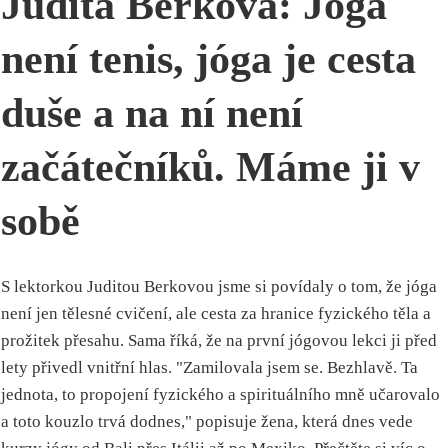
Judita Berková: Jóga
není tenis, jóga je cesta
duše a na ní není
začátečníků. Máme ji v
sobě
S lektorkou Juditou Berkovou jsme si povídaly o tom, že jóga
není jen tělesné cvičení, ale cesta za hranice fyzického těla a
prožitek přesahu. Sama říká, že na první jógovou lekci ji před
lety přivedl vnitřní hlas. "Zamilovala jsem se. Bezhlavě. Ta
jednota, to propojení fyzického a spirituálního mně učarovalo
a toto kouzlo trvá dodnes," popisuje žena, která dnes vede