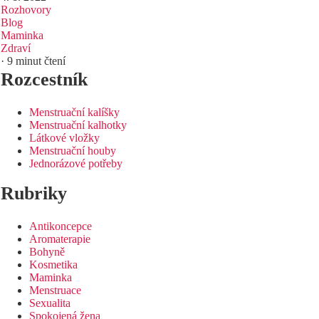
Rozhovory
Blog
Maminka
Zdraví
· 9 minut čtení
Rozcestník
Menstruační kalíšky
Menstruační kalhotky
Látkové vložky
Menstruační houby
Jednorázové potřeby
Rubriky
Antikoncepce
Aromaterapie
Bohyně
Kosmetika
Maminka
Menstruace
Sexualita
Spokojená žena