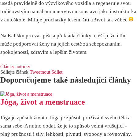
usedá pravidelně do výcvikového vozidla a regeneruje svou
rodičovstvím namáhanou nervovou soustavu jako instruktorka
v autoškole. Miluje procházky lesem, šití a život tak vůbec
Na Kalíšku pro vás píše a překládá články a těší ji, že i tím
může podporovat ženy na jejich cestě za sebepoznáním,
spokojeností, zdravím a lepším životem.
Články autorky
Sdílejte článek
Tweetnout
Sdílet
Doporučujeme také následující články
Jóga, život a menstruace
Jóga je způsob života. Jóga je způsob prožívání svého těla a
sama sebe. A nutno dodat, že je to způsob velmi vrušující -
plný pružnosti i síly, lehkosti, plynutí, svobody a rovnováhy.