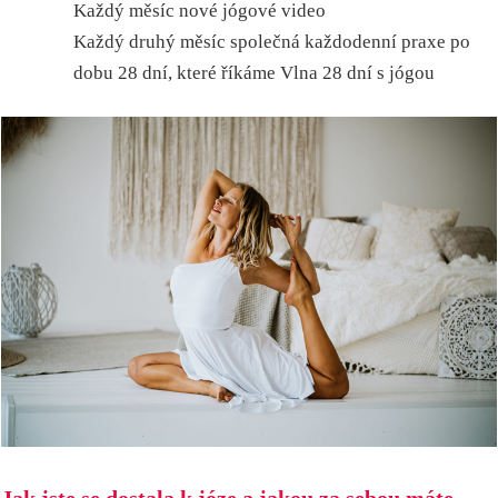
Každý měsíc nové jógové video
Každý druhý měsíc společná každodenní praxe po
dobu 28 dní, které říkáme Vlna 28 dní s jógou