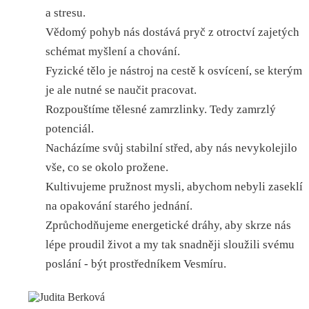
a stresu.
Vědomý pohyb nás dostává pryč z otroctví zajetých
schémat myšlení a chování.
Fyzické tělo je nástroj na cestě k osvícení, se kterým
je ale nutné se naučit pracovat.
Rozpouštíme tělesné zamrzlinky. Tedy zamrzlý
potenciál.
Nacházíme svůj stabilní střed, aby nás nevykolejilo
vše, co se okolo prožene.
Kultivujeme pružnost mysli, abychom nebyli zaseklí
na opakování starého jednání.
Zprůchodňujeme energetické dráhy, aby skrze nás
lépe proudil život a my tak snadněji sloužili svému
poslání - být prostředníkem Vesmíru.