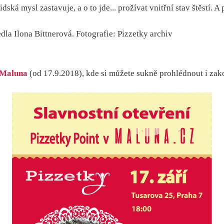
idská mysl zastavuje, a o to jde... prožívat vnitřní stav štěstí. 
la Ilona Bittnerová. Fotografie: Pizzetky archiv
t Maluna
(od 17.9.2018), kde si můžete sukně prohlédnout i zak