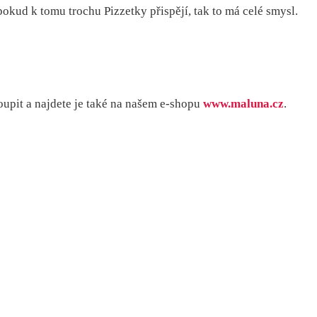
A pokud k tomu trochu Pizzetky přispějí, tak to má celé smysl.
oupit a najdete je také na našem e-shopu
www.maluna.cz
.