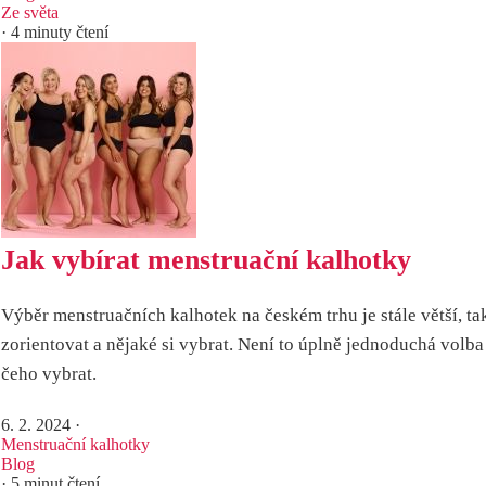
Ze světa
· 4 minuty čtení
Jak vybírat menstruační kalhotky
Výběr menstruačních kalhotek na českém trhu je stále větší, tak
zorientovat a nějaké si vybrat. Není to úplně jednoduchá volba
čeho vybrat.
6. 2. 2024
·
Menstruační kalhotky
Blog
· 5 minut čtení