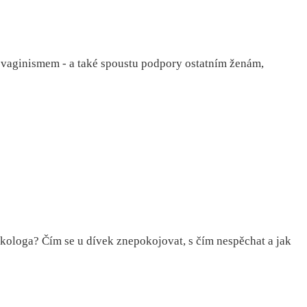
m vaginismem - a také spoustu podpory ostatním ženám,
kologa? Čím se u dívek znepokojovat, s čím nespěchat a jak