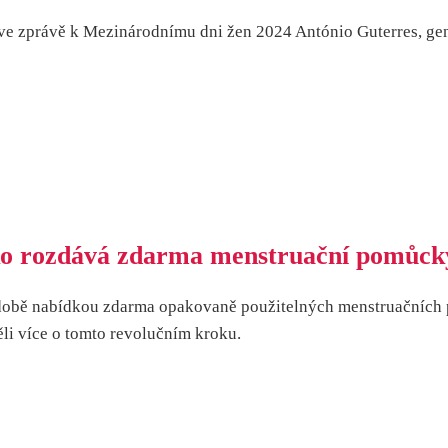
še ve zprávě k Mezinárodnímu dni žen 2024 António Guterres, ge
ko rozdává zdarma menstruační pomůck
době nabídkou zdarma opakovaně použitelných menstruačních pr
ěli více o tomto revolučním kroku.