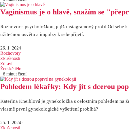
Vaginismus je o hlavě, snažím se "pře
Rozhovor s psycholožkou, jejíž instagramový profil Od sebe k
užitečnou osvětu a impulzy k sebepřijetí.
26. 1. 2024
·
Rozhovory
Zkušenosti
Zdraví
Ženské tělo
· 6 minut čtení
Pohledem lékařky: Kdy jít s dcerou pop
Kateřina Kneiblová je gynekoložka s celostním pohledem na že
vlastně první gynekologické vyšetření probíhá?
25. 1. 2024
·
Zkušenosti