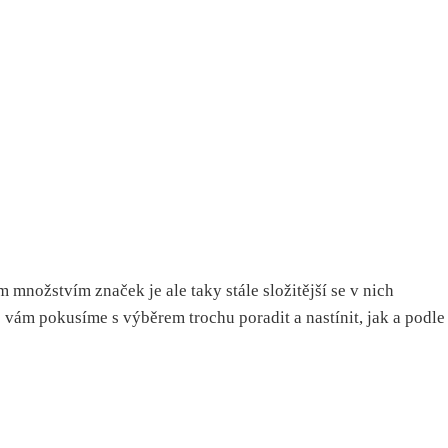
 množstvím značek je ale taky stále složitější se v nich
e vám pokusíme s výběrem trochu poradit a nastínit, jak a podle