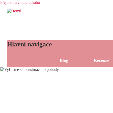
Přejít k hlavnímu obsahu
Hlavní navigace
Rozcestník
Blog
Recenze