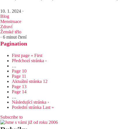
10. 1. 2024
·
Blog
Menstruace
Zdraví
Ženské tělo
· 6 minut čtení
Pagination
First page
« First
Předchozí stránka
‹
…
Page
10
Page
11
Aktuální stránka
12
Page
13
Page
14
…
Následující stránka
›
Poslední stránka
Last »
Subscribe to