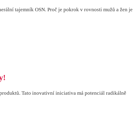
nerální tajemník OSN. Proč je pokrok v rovnosti mužů a žen je
y!
oduktů. Tato inovativní iniciativa má potenciál radikálně