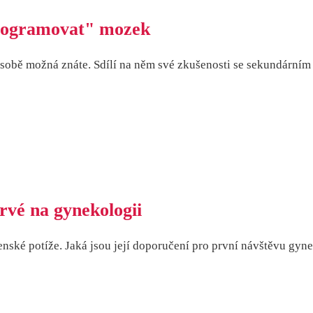
programovat" mozek
 sobě možná znáte. Sdílí na něm své zkušenosti se sekundární
rvé na gynekologii
nské potíže. Jaká jsou její doporučení pro první návštěvu gyne